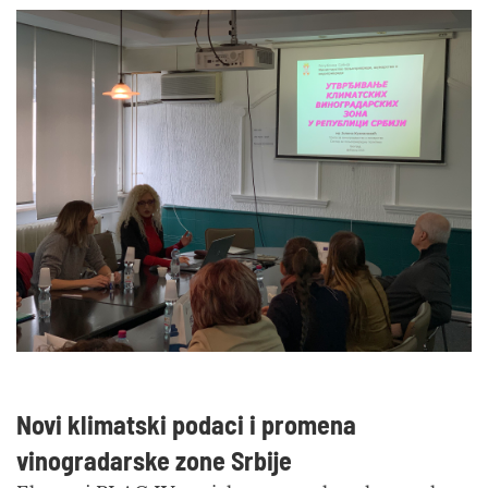
Novi klimatski podaci i promena
vinogradarske zone Srbije