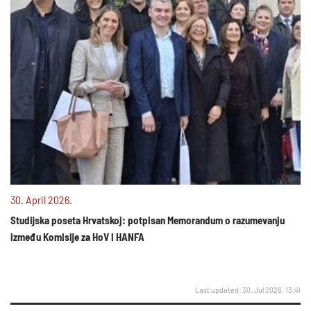
30. April 2026.
Studijska poseta Hrvatskoj: potpisan Memorandum o razumevanju
između Komisije za HoV i HANFA
Last updated: 30. Jul 2026. 13:41