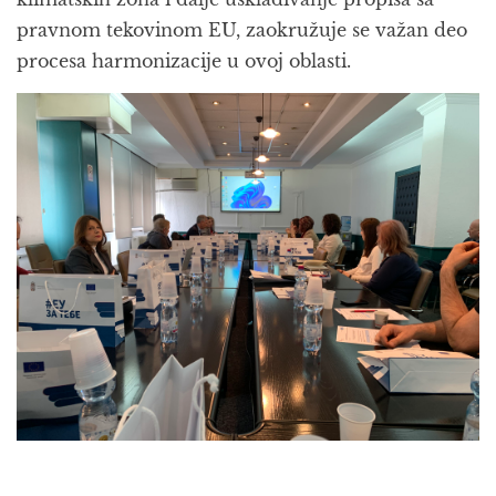
pravnom tekovinom EU, zaokružuje se važan deo
procesa harmonizacije u ovoj oblasti.