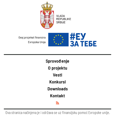
Ovaj projekat finansira
Evropska Unija
Sprovođenje
O projektu
Vesti
Konkursi
Downloads
Kontakt
Ova stranica načinjena je i održava se uz finansijsku pomoć Evropske unije.