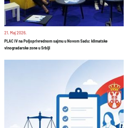
21. Maj 2026.
PLAC IV na Poljoprivrednom sajmu u Novom Sadu: klimatske
vinogradarske zone u Srbiji