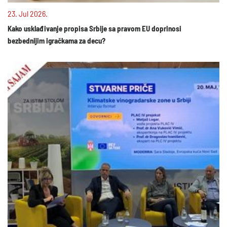
23. Jul 2026.
Kako usklađivanje propisa Srbije sa pravom EU doprinosi
bezbednijim igračkama za decu?